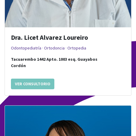
Dra. Licet Alvarez Loureiro
Odontopediatría · Ortodoncia · Ortopedia
Tacuarembo 1442 Apto. 1003
esq.
Guayabos
Cordón
VER CONSULTORIO