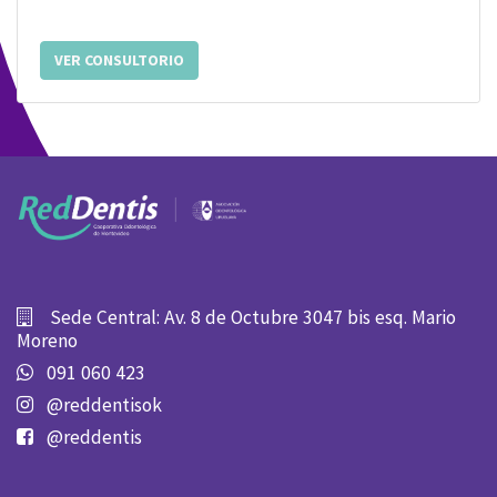
VER CONSULTORIO
Sede Central: Av. 8 de Octubre 3047 bis esq. Mario
Moreno
091 060 423
@reddentisok
@reddentis