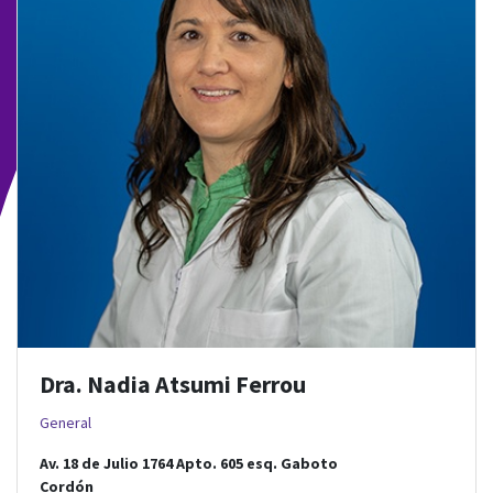
Dra. Nadia Atsumi Ferrou
General
Av. 18 de Julio 1764 Apto. 605
esq.
Gaboto
Cordón