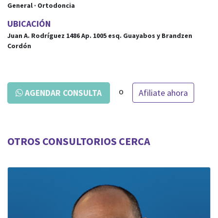
General · Ortodoncia
UBICACIÓN
Juan A. Rodríguez 1486 Ap. 1005
esq.
Guayabos y Brandzen
Cordón
o
Afiliate ahora
AGENDAR CONSULTA
OTROS CONSULTORIOS CERCA