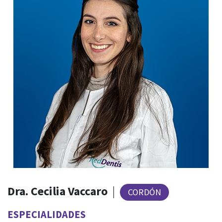
Dra. Cecilia Vaccaro
|
CORDÓN
ESPECIALIDADES