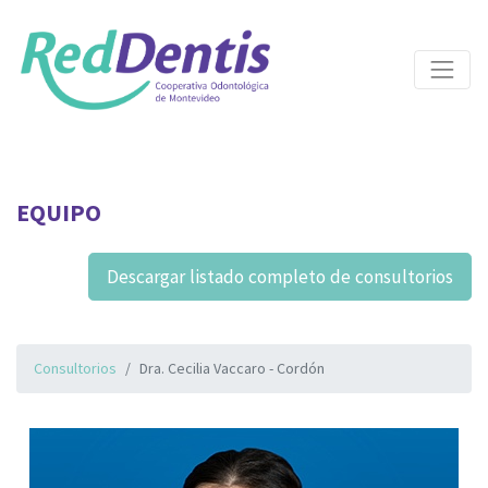
EQUIPO
Descargar listado completo de consultorios
Consultorios
Dra. Cecilia Vaccaro - Cordón