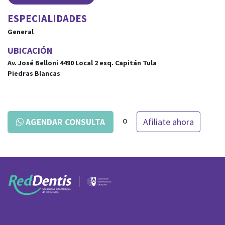
ESPECIALIDADES
General
UBICACIÓN
Av. José Belloni 4490 Local 2
esq.
Capitán Tula
Piedras Blancas
o
Afiliate ahora
AGENDAR CONSULTA