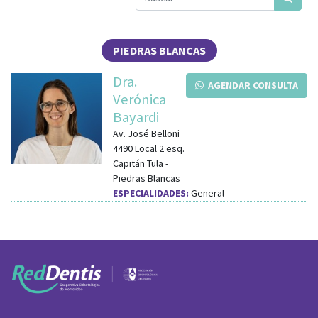
PIEDRAS BLANCAS
Dra.
AGENDAR CONSULTA
Verónica
Bayardi
Av. José Belloni
4490 Local 2
esq.
Capitán Tula
-
Piedras Blancas
ESPECIALIDADES:
General