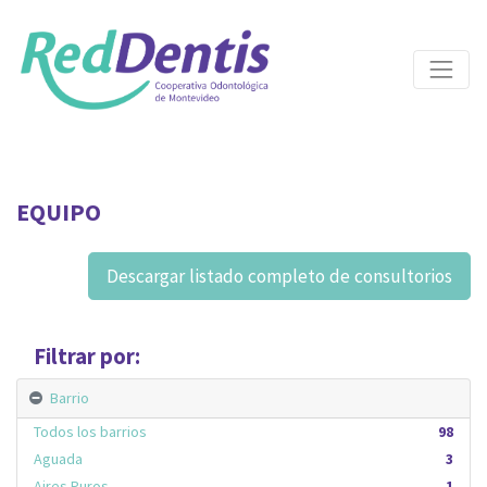
EQUIPO
Descargar listado completo de consultorios
Filtrar por:
Barrio
Todos los barrios
98
Aguada
3
Aires Puros
1