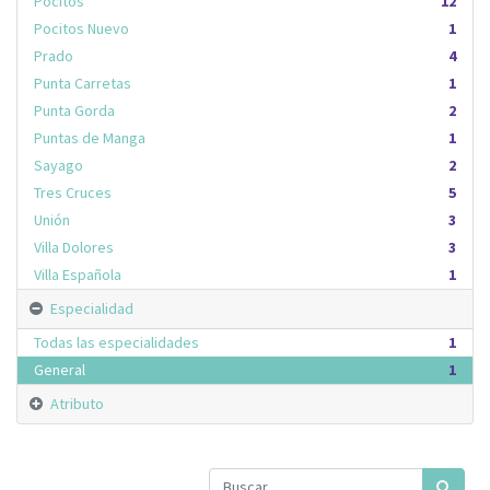
Pocitos
12
Pocitos Nuevo
1
Prado
4
Punta Carretas
1
Punta Gorda
2
Puntas de Manga
1
Sayago
2
Tres Cruces
5
Unión
3
Villa Dolores
3
Villa Española
1
Especialidad
Todas las especialidades
1
General
1
Atributo