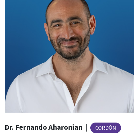
Dr. Fernando Aharonian
|
CORDÓN