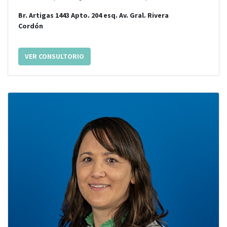
Br. Artigas 1443 Apto. 204
esq.
Av. Gral. Rivera
Cordón
VER CONSULTORIO