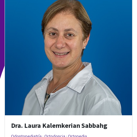
Dra. Laura Kalemkerian Sabbahg
Odontopediatría · Ortodoncia · Ortopedia