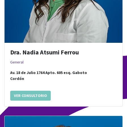
Dra. Nadia Atsumi Ferrou
General
Av. 18 de Julio 1764 Apto. 605
esq.
Gaboto
Cordón
VER CONSULTORIO