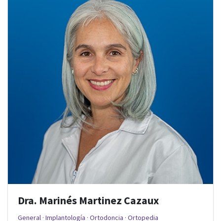
Dra. Marinés Martinez Cazaux
General · Implantología · Ortodoncia · Ortopedia