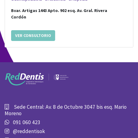
Bvar. Artigas 1443 Apto. 902
esq.
Av. Gral. Rivera
Cordón
VER CONSULTORIO
Sede Central: Av. 8 de Octubre 3047 bis esq. Mario
Moreno
091 060 423
@reddentisok