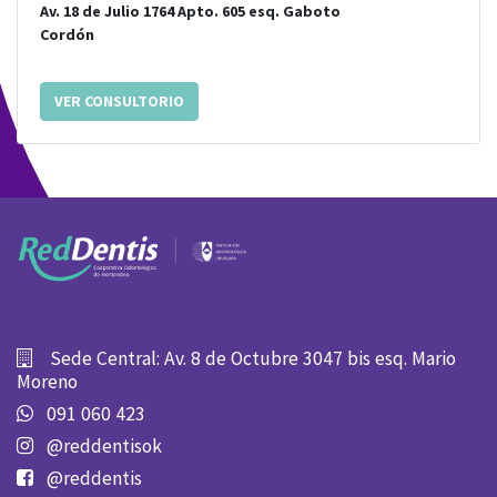
Av. 18 de Julio 1764 Apto. 605
esq.
Gaboto
Cordón
VER CONSULTORIO
Sede Central: Av. 8 de Octubre 3047 bis esq. Mario
Moreno
091 060 423
@reddentisok
@reddentis