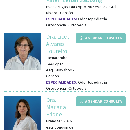
Bvar. Artigas 1443 Apto. 902
esq.
Av. Gral.
Rivera
-
Cordón
ESPECIALIDADES:
Odontopediatría ·
Ortodoncia · Ortopedia
Dra. Licet
AGENDAR CONSULTA
Alvarez
Loureiro
Tacuarembo
1442 Apto. 1003
esq.
Guayabos
-
Cordón
ESPECIALIDADES:
Odontopediatría ·
Ortodoncia · Ortopedia
Dra.
AGENDAR CONSULTA
Mariana
Frione
Brandzen 2036
esq.
Joaquín de